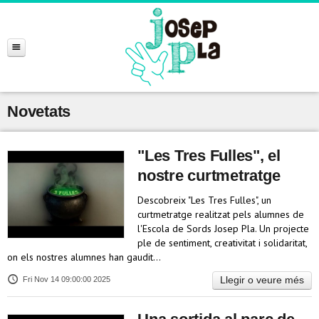
Novetats
"Les Tres Fulles", el
nostre curtmetratge
Descobreix "Les Tres Fulles", un
curtmetratge realitzat pels alumnes de
l'Escola de Sords Josep Pla. Un projecte
ple de sentiment, creativitat i solidaritat,
on els nostres alumnes han gaudit…
Llegir o veure més
Fri Nov 14 09:00:00 2025