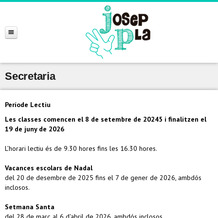
Secretaria
Període Lectiu
Les classes comencen el 8 de setembre de 20245 i finalitzen el
19 de juny de 2026
L’horari lectiu és de 9.30 hores fins les 16.30 hores.
Vacances escolars de Nadal
del 20 de desembre de 2025 fins el 7 de gener de 2026, ambdós
inclosos.
Setmana Santa
del 28 de març al 6 d'abril de 2026, ambdós inclosos.