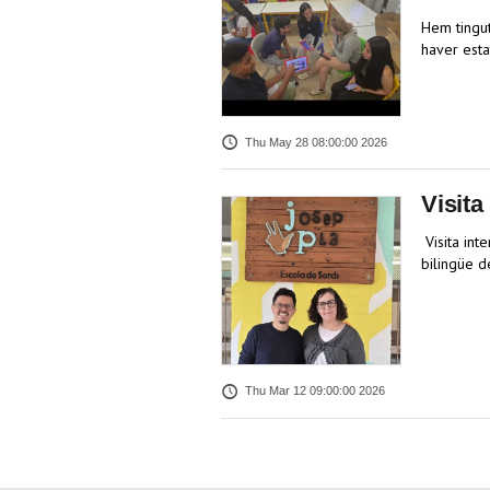
Hem tingut
haver esta
Thu May 28 08:00:00 2026
Visita
Visita int
bilingüe d
Thu Mar 12 09:00:00 2026