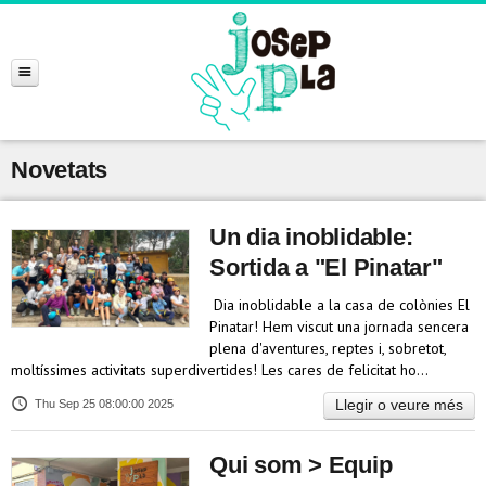
Novetats
Un dia inoblidable:
Sortida a "El Pinatar"
Dia inoblidable a la casa de colònies El
Pinatar! ​Hem viscut una jornada sencera
plena d'aventures, reptes i, sobretot,
moltíssimes activitats superdivertides! Les cares de felicitat ho…
Llegir o veure més
Thu Sep 25 08:00:00 2025
Qui som > Equip