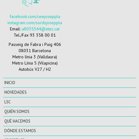
facebook.com/ceejoseppla
instagram.com/sordsjoseppla
Email:
a8035544@xtec.cat
Tel./Fax 93 358 00 01
Passeig de Fabra i Puig 406
08031 Barcelona
Metro línia 3 (Valldaura)
Metro Línia 5 (Vilapicina)
Autobús V27 / H2
INICIO
NOVEDADES
LSC
QUIÉN SOMOS
QUÉ HACEMOS
DÓNDE ESTAMOS