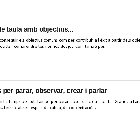
e taula amb objectius...
conseguir els objectius comuns com per contribuir a l'èxit a partir dels obj
 socials i comprendre les normes del joc. Com també per…
per parar, observar, crear i parlar
 hi ha temps per tot. També per parar, observar, crear i parlar. Gràcies a l'
ats. Entre d'altres, espais de calma, de concentració…