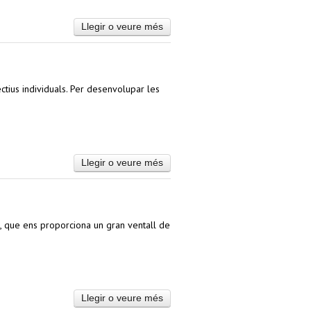
Llegir o veure més
ectius individuals. Per desenvolupar les
Llegir o veure més
art, que ens proporciona un gran ventall de
Llegir o veure més