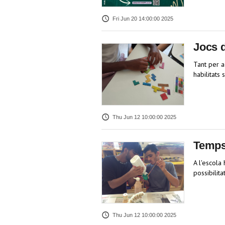
Fri Jun 20 14:00:00 2025
Jocs d
Tant per a
habilitats
Thu Jun 12 10:00:00 2025
Temps 
A l'escola
possibilit
Thu Jun 12 10:00:00 2025