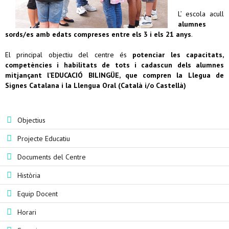
L’ escola acull
alumnes
sords/es amb edats compreses entre els 3 i els 21 anys
.
El principal objectiu del centre és
potenciar les capacitats,
competències i habilitats de tots i cadascun dels alumnes
mitjançant l’EDUCACIÓ BILINGÜE, que compren la Llegua de
Signes Catalana i la Llengua Oral (Català i/o Castellà)
Objectius
Projecte Educatiu
Documents del Centre
Història
Equip Docent
Horari