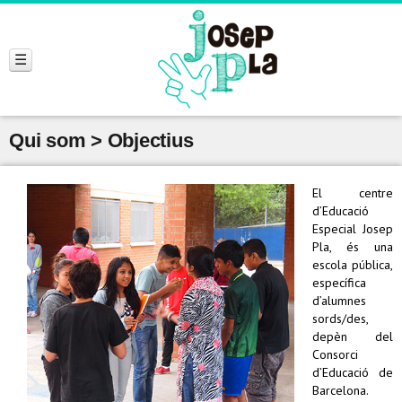
Qui som > Objectius
El centre
d’Educació
Especial Josep
Pla, és una
escola pública,
específica
d’alumnes
sords/des,
depèn del
Consorci
d’Educació de
Barcelona.