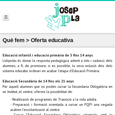
Què fem > Oferta educativa
Educació infantil i educació primària de 3 fins 14 anys
L’objectiu és donar la resposta pedagògica adient a tots i cadascú dels
alumnes, a fi, de promoure, si es possible, la seva inclusió dins dels
sistema educatiu ordinari en acabar l’etapa d’Educació Primària.
Educació Secundària de 14 fins els 21 anys
Per aquell alumnes que no poden cursar la Secundaria Obligatòria en
un Institut, el centre, ofereix la possibilitat de:
- Realització de programes de Transició a la vida adulta.
- Preparació i formació orientada a cursar un PQPI una vegada
acaben l’escolarització al centre.
- Cursar l’Educació Secundaria Obligatòria adaptada, amb la