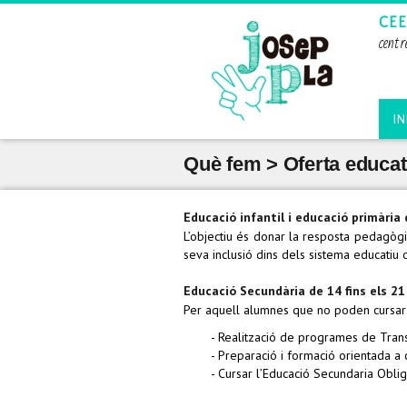
CEE
centr
IN
Què fem > Oferta educat
Educació infantil i educació primària 
L’objectiu és donar la resposta pedagògic
seva inclusió dins dels sistema educatiu 
Educació Secundària de 14 fins els 21
Per aquell alumnes que no poden cursar la 
- Realització de programes de Transi
- Preparació i formació orientada a 
- Cursar l’Educació Secundaria Oblig