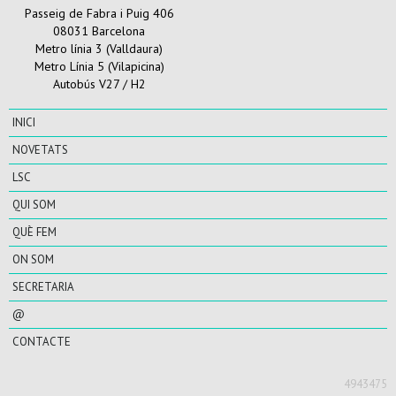
Passeig de Fabra i Puig 406
08031 Barcelona
Metro línia 3 (Valldaura)
Metro Línia 5 (Vilapicina)
Autobús V27 / H2
INICI
NOVETATS
LSC
QUI SOM
QUÈ FEM
ON SOM
SECRETARIA
@
CONTACTE
4943475