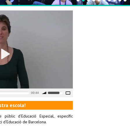
00:44
stra escola!
 públic d’Educació Especial, específic
i d’Educació de Barcelona.