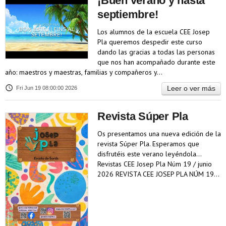
¡Buen verano y hasta
septiembre!
Los alumnos de la escuela CEE Josep
Pla queremos despedir este curso
dando las gracias a todas las personas
que nos han acompañado durante este
año: maestros y maestras, familias y compañeros y…
Leer o ver más
Fri Jun 19 08:00:00 2026
Revista Súper Pla
Os presentamos una nueva edición de la
revista Súper Pla. Esperamos que
disfrutéis este verano leyéndola...
Revistas CEE Josep Pla Núm 19 / junio
2026 REVISTA CEE JOSEP PLA NÚM 19…