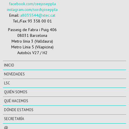
facebook.com/ceejoseppla
instagram.com/sordsjoseppla
Email:
a8035544@xtec.cat
Tel./Fax 93 358 00 01
Passeig de Fabra i Puig 406
08031 Barcelona
Metro línia 3 (Valldaura)
Metro Línia 5 (Vilapicina)
Autobús V27 / H2
INICIO
NOVEDADES
LSC
QUIÉN SOMOS
QUÉ HACEMOS
DÓNDE ESTAMOS
SECRETARÍA
@