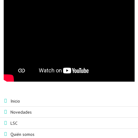
Inicio
Novedades
LSC
Quién somos