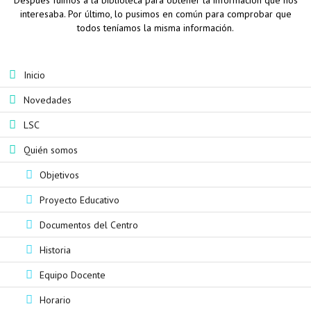
Después fuimos a la biblioteca para obtener la información que nos
interesaba. Por último, lo pusimos en común para comprobar que
todos teníamos la misma información.
Inicio
Novedades
LSC
Quién somos
Objetivos
Proyecto Educativo
Documentos del Centro
Historia
Equipo Docente
Horario