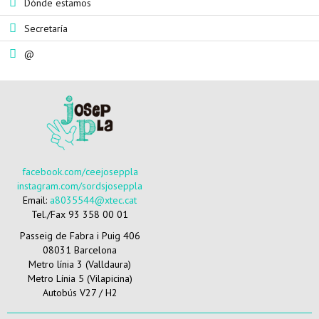
Dónde estamos
Secretaría
@
facebook.com/ceejoseppla
instagram.com/sordsjoseppla
Email:
a8035544@xtec.cat
Tel./Fax 93 358 00 01
Passeig de Fabra i Puig 406
08031 Barcelona
Metro línia 3 (Valldaura)
Metro Línia 5 (Vilapicina)
Autobús V27 / H2