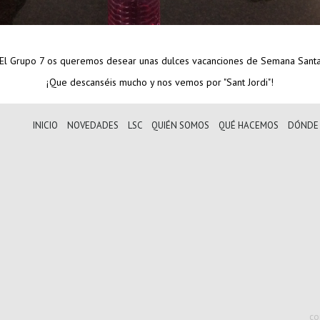
¡El Grupo 7 os queremos desear unas dulces vacanciones de Semana Santa
¡Que descanséis mucho y nos vemos por "Sant Jordi"!
INICIO
NOVEDADES
LSC
QUIÉN SOMOS
QUÉ HACEMOS
DÓNDE
co