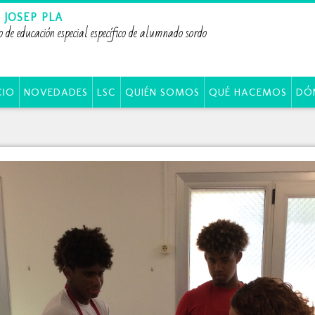
 JOSEP PLA
o de educación especial específico de alumnado sordo
CIO
NOVEDADES
LSC
QUIÉN SOMOS
QUÉ HACEMOS
DÓ